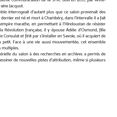
raine Jacquot.
le interrogeait d’autant plus que ce salon provenait des
ernier est né et mort à Chambéry, dans l’intervalle il a fait
’empire marathe, en permettant à l’Hindoustan de résister
a Révolution française, il y épouse Adèle d’Osmond, fille
e Consulat et finit par s’installer en Savoie, où il acquiert de
 à petit. Face à une vie aussi mouvementée, cet ensemble
 multiples.
érielle du salon à des recherches en archives a permis de
ssiner de nouvelles pistes d’attribution, même si plusieurs