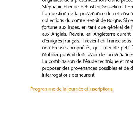
Stéphanie Etienne, Sébastien Gosselin et Lor
La question de la provenance de cet ensemb
collections du comte Benoît de Boigne. Si ce d
fortune aux Indes, en tant que général de l
aux Anglais. Revenu en Angleterre durant l
d’émigrés français. Il revient en France sous l
nombreuses propriétés, qu’il meuble petit
mobilier pouvait donc avoir des provenances
La combinaison de l’étude technique et mat
proposer des provenances possibles et de de
interrogations demeurent.
Programme de la journée et inscriptions
.