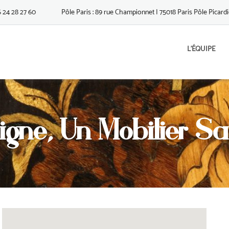
6 24 28 27 60
Pôle Paris : 89 rue Championnet | 75018 Paris Pôle Picardie
L’ÉQUIPE
gne, Un Mobilier Sav