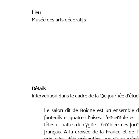
Lieu
Musée des arts décoratifs
Détails
Intervention dans le cadre de la 13e journée d’étud
Le salon dit de Boigne est un ensemble d
fauteuils et quatre chaises. L’ensemble est 
têtes et pattes de cygne. D’emblée, ces form
français. A la croisée de la France et de l
originales, déjà présentées lors d’une pré