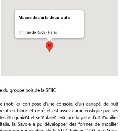
Musée des arts décoratifs
111 rue de Rivoli - Paris
e du groupe bois de la SFIIC.
e mobilier composé d’une console, d’un canapé, de huit
peint en blanc et doré, et est assez caractéristique par ses
es intriguaient et semblaient exclure la piste d’un mobilier
’Italie, la Savoie a pu développer des formes de mobilier
cédente communication de la SFIIC bois en 2017, par Anne-