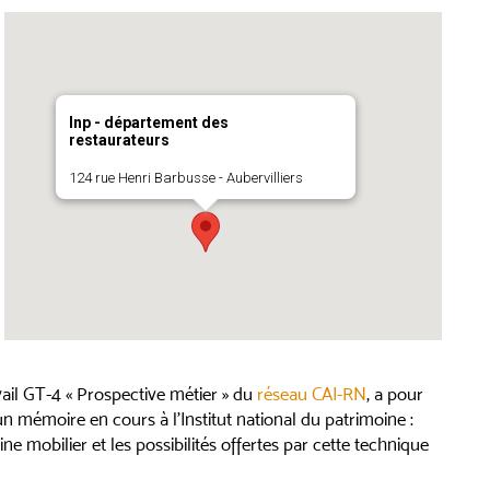
Inp - département des
restaurateurs
124 rue Henri Barbusse - Aubervilliers
vail GT-4 « Prospective métier » du
réseau CAI-RN
, a pour
n mémoire en cours à l’Institut national du patrimoine :
e mobilier et les possibilités offertes par cette technique