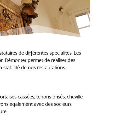
ataires de différentes spécialités. Les
r. Démonter permet de réaliser des
 stabilité de nos restaurations.
rtaises cassées, tenons brisés, cheville
orons également avec des socleurs
ure.