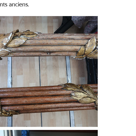
nts anciens.