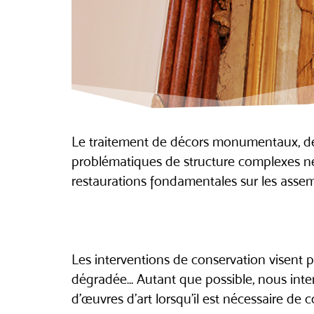
Le traitement de décors monumentaux, de bo
problématiques de structure complexes né
restaurations fondamentales sur les assembl
Les interventions de conservation visent p
dégradée… Autant que possible, nous inter
d’œuvres d’art lorsqu’il est nécessaire de