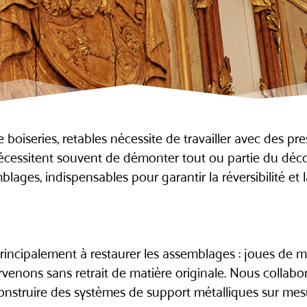
iseries, retables nécessite de travailler avec des prest
cessitent souvent de démonter tout ou partie du déco
ages, indispensables pour garantir la réversibilité et la
rincipalement à restaurer les assemblages : joues de mo
venons sans retrait de matière originale. Nous collab
 construire des systèmes de support métalliques sur mes